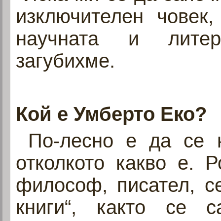
изключителен човек,
научната и литер
загубихме.
Кой е Умберто Еко?
По-лесно е да се к
отколкото какво е. 
философ, писател, с
книги“, както се с