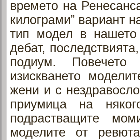
времето на Ренесанса
килограми” вариант н
тип модел в нашето
дебат, последствията,
подиум. Повечето
изискването моделит
жени и с нездравосло
приумица на няког
подрастващите мом
моделите от ревюта