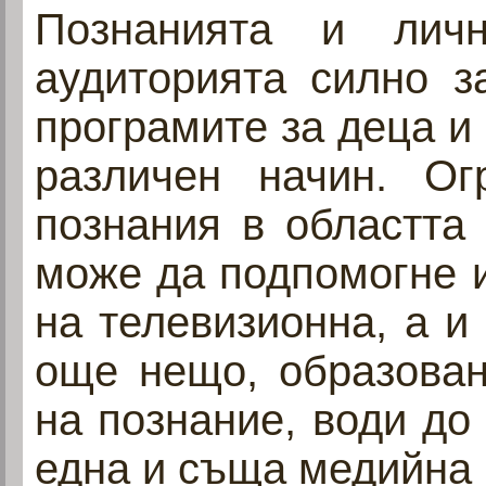
Познанията и лич
аудиторията силно з
програмите за деца и 
различен начин. Ог
познания в областта 
може да подпомогне 
на телевизионна, а и
още нещо, образован
на познание, води до
една и съща медийна 