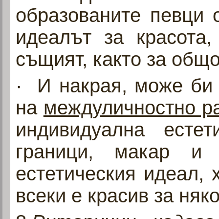
образованите певци 
идеалът за красота,
същият, както за общ
· И накрая, може би 
на
междуличностно р
индивидуална есте
граници, макар и
естетическия идеал, 
всеки е красив за няко