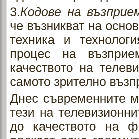
3.
Кодове на възпри
че възникват на основ
техника и технологи
процес на възприем
качеството на телев
самото зрително възп
Днес съвременните м
тези на телевизионни
до качеството на ф