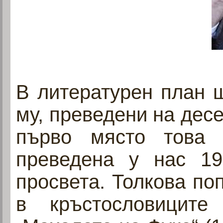
В литературен план 
му, преведени на десе
първо място това 
преведена у нас 19
просвета. Толкова по
в кръстословиците