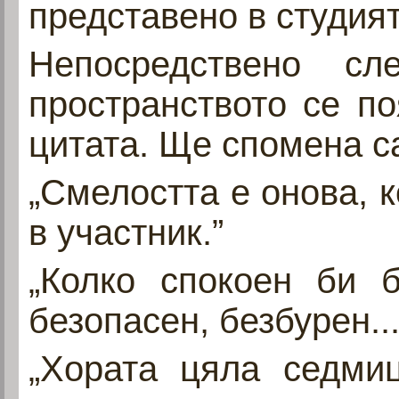
представено в студият
Непосредствено с
пространството се по
цитата. Ще спомена са
„Смелостта е онова, 
в участник.”
„Колко спокоен би 
безопасен, безбурен...
„Хората цяла седмиц