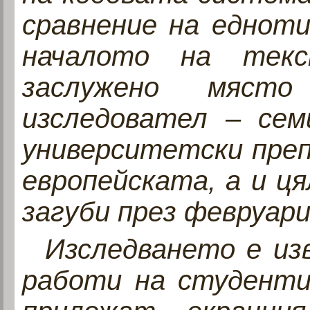
сравнение на едноти
началото на тек
заслужено място
изследовател – сем
университетски преп
европейската, а и ц
загуби през февруари
Изследването е из
работи на студенти