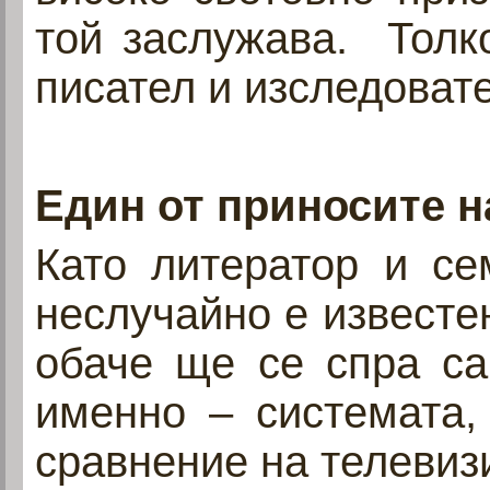
той заслужава. Толк
писател и изследоват
Един от приносите н
Като литератор и се
неслучайно е известен
обаче ще се спра са
именно – системата,
сравнение на телевиз