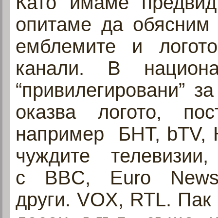
Като имаме предвид
опитаме да обясним 
емблемите и логото
канали. В национ
“привилегировани” з
оказва логото, по
например БНТ, bTV, 
чуждите телевизи
с BBC, Euro News, 
други. VOX, RTL. Пак 