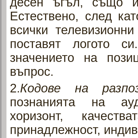
десен ъгъл, също и
Естествено, след ка
всички телевизионни
поставят логото с
значението на позиц
въпрос.
2.
Кодове на разпо
познанията на ауд
хоризонт, качеств
принадлежност, индив