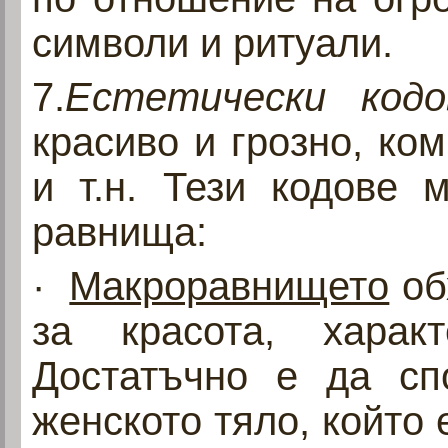
символи и ритуали.
7.
Естетически код
красиво и грозно, ком
и т.н. Тези кодове 
равнища:
·
Макроравнището
об
за красота, харак
Достатъчно е да сп
женското тяло, който