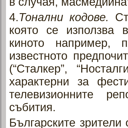
в случая, масмедийна
4.
Тонални кодове.
Ст
която се използва в
киното например, п
известното предпочи
(“Сталкер”, “Носталг
характерни за фест
телевизионните ре
събития.
Българските зрители 