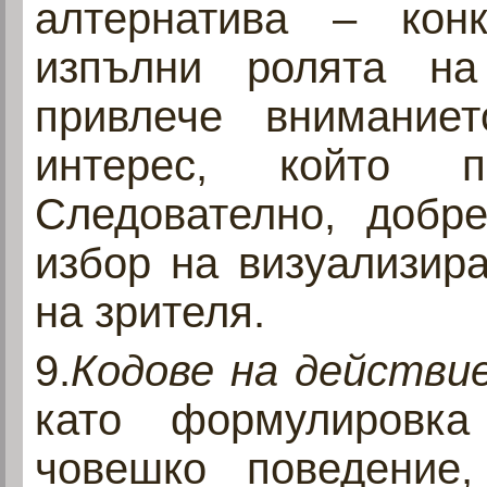
алтернатива – кон
изпълни ролята на 
привлече внимание
интерес, който п
Следователно, добр
избор на визуализир
на зрителя.
9.
Кодове на действи
като формулировка
човешко поведение,