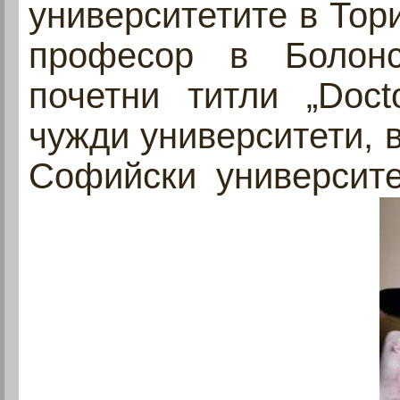
университетите в Тор
професор в Болонс
почетни титли „Doct
чужди университети, 
Софийски университет