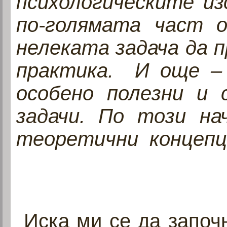
психологическите из
по-голямата част 
нелеката задача да 
практика. И още –
особено полезни и 
задачи. По този на
теоретични концепц
Иска ми се да започн