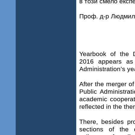
в този смело експ
Проф. д-р Людмил
Yearbook of the 
2016 appears as 
Administration’s ye
After the merger o
Public Administra
academic cooperati
reflected in the the
There, besides pr
sections of the 