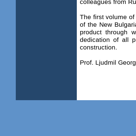
colleagues from R
The first volume of
of the New Bulgaria
product through w
dedication of all p
construction.
Prof. Ljudmil Georg