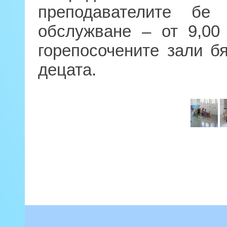
преподавателите бе
обслужване – от 9,00
горепосочените зали б
децата.