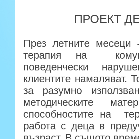
ПРОЕКТ Д
През летните месеци 
терапия на комуни
поведенчески наруш
клиентите намаляват. 
за разумно използв
методическите ма
способностите на тер
работа с деца в пред
възраст. В същото врем