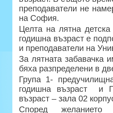
преподаватели не наме
на София.
Целта на лятна детска
годишна възраст е под
и преподаватели на Уни
За лятната забавачка и
бяха разпределени в дв
Група 1- предучилищн
годишна възраст и Г
възраст – зала 02 корпу
Според желание